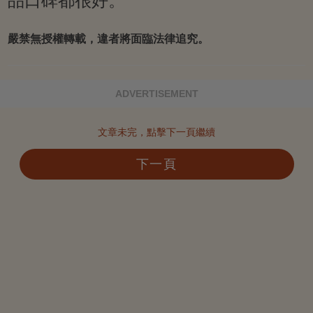
品口碑都很好。
嚴禁無授權轉載，違者將面臨法律追究。
ADVERTISEMENT
文章未完，點擊下一頁繼續
下一頁