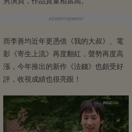
男演員，作品質量相當高。
ADVERTISEMENT
而李善均近年更憑借《我的大叔》、電
影《寄生上流》再度翻紅，聲勢再度高
漲，今年推出的新作《法錢》也頗受好
評，收視成績也很亮眼！