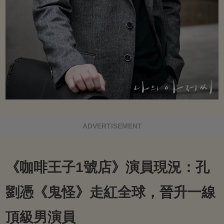
ADVERTISEMENT
《咖啡王子1號店》演員現況：孔
劉憑《鬼怪》走紅全球，晉升一線
頂級男演員