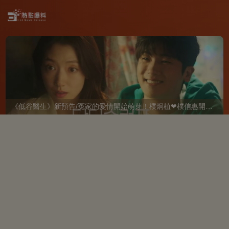
《低谷醫生》新預告/冤家的愛情開始萌芽！樸炯植❤樸信惠開啓「同居生活」互相共鳴、安慰~