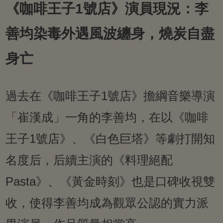
《咖啡王子1號店》演員現況：李
善均染毒外遇風波纏身，燒炭自盡
身亡
過去在《咖啡王子1號店》擔綱音樂導演
「崔漢成」一角的李善均，在以《咖啡
王子1號店》、《白色巨塔》等劇打開知
名度后，后續主演的《料理絕配
Pasta》、《黃金時刻》也是口碑收視雙
收，使得李善均成為觀眾公認的實力派