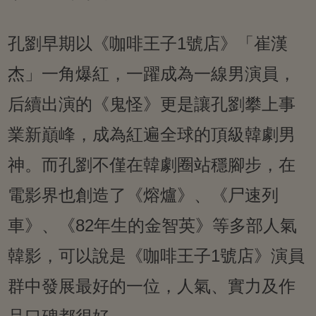
孔劉早期以《咖啡王子1號店》「崔漢
杰」一角爆紅，一躍成為一線男演員，
后續出演的《鬼怪》更是讓孔劉攀上事
業新巔峰，成為紅遍全球的頂級韓劇男
神。而孔劉不僅在韓劇圈站穩腳步，在
電影界也創造了《熔爐》、《尸速列
車》、《82年生的金智英》等多部人氣
韓影，可以說是《咖啡王子1號店》演員
群中發展最好的一位，人氣、實力及作