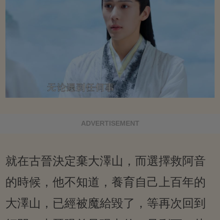
ADVERTISEMENT
就在古晉決定棄大澤山，而選擇救阿音
的時候，他不知道，養育自己上百年的
大澤山，已經被魔給毀了，等再次回到