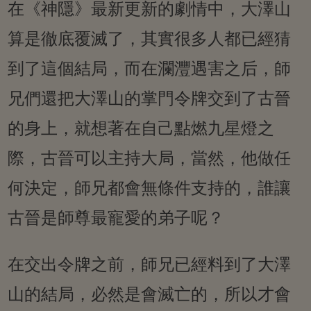
在《神隱》最新更新的劇情中，大澤山
算是徹底覆滅了，其實很多人都已經猜
到了這個結局，而在瀾灃遇害之后，師
兄們還把大澤山的掌門令牌交到了古晉
的身上，就想著在自己點燃九星燈之
際，古晉可以主持大局，當然，他做任
何決定，師兄都會無條件支持的，誰讓
古晉是師尊最寵愛的弟子呢？
在交出令牌之前，師兄已經料到了大澤
山的結局，必然是會滅亡的，所以才會