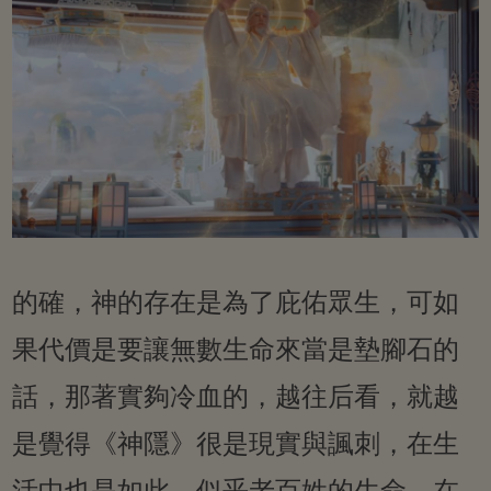
的確，神的存在是為了庇佑眾生，可如
果代價是要讓無數生命來當是墊腳石的
話，那著實夠冷血的，越往后看，就越
是覺得《神隱》很是現實與諷刺，在生
活中也是如此，似乎老百姓的生命，在