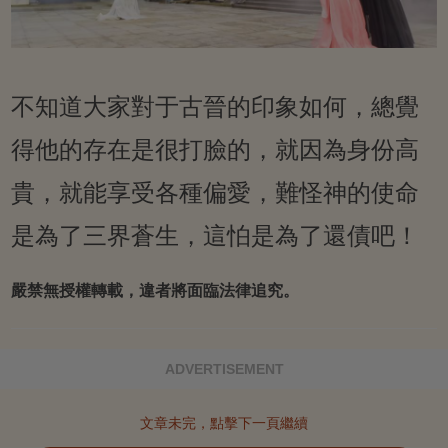
不知道大家對于古晉的印象如何，總覺
得他的存在是很打臉的，就因為身份高
貴，就能享受各種偏愛，難怪神的使命
是為了三界蒼生，這怕是為了還債吧！
嚴禁無授權轉載，違者將面臨法律追究。
ADVERTISEMENT
文章未完，點擊下一頁繼續