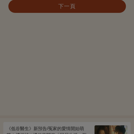
下一頁
《低谷醫生》新預告/冤家的愛情開始萌