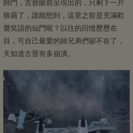
師門，古晉眼前呈現出的，只剩下一片
狼藉了，誰能想到，這里之前是充滿歡
聲笑語的仙門呢？以往的回憶歷歷在
目，可自己最愛的師兄弟們卻不在了，
天知道古晉有多崩潰。