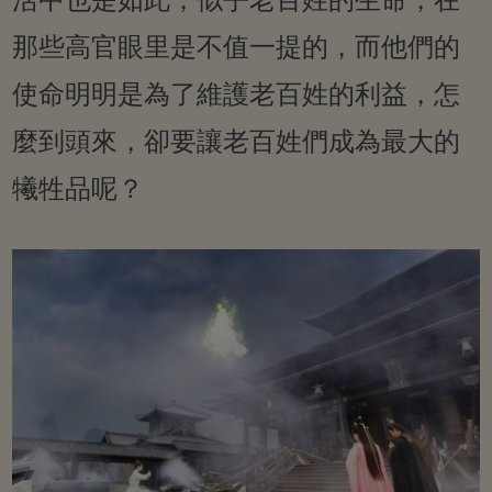
那些高官眼里是不值一提的，而他們的
使命明明是為了維護老百姓的利益，怎
麼到頭來，卻要讓老百姓們成為最大的
犧牲品呢？