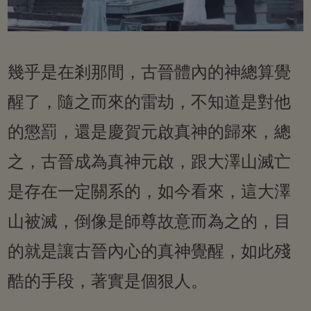
幾乎是在剎那間，古晉體內的神總算覺
醒了，隨之而來的雷劫，不知道是對他
的懲罰，還是慶賀元啟真神的歸來，總
之，古晉成為真神元啟，跟大澤山滅亡
是存在一定關系的，如今看來，這大澤
山被滅，倒像是師尊故意而為之的，目
的就是讓古晉內心的真神覺醒，如此殘
酷的手段，著實是個狠人。