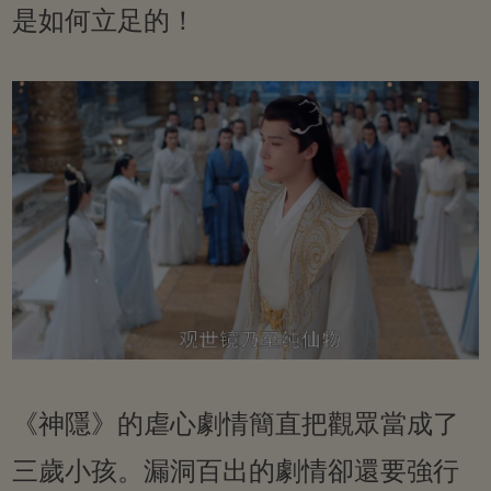
是如何立足的！
《神隱》的虐心劇情簡直把觀眾當成了
三歲小孩。漏洞百出的劇情卻還要強行