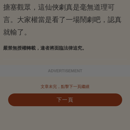
搪塞觀眾，這仙俠劇真是毫無道理可
言。大家權當是看了一場鬧劇吧，認真
就輸了。
嚴禁無授權轉載，違者將面臨法律追究。
ADVERTISEMENT
文章未完，點擊下一頁繼續
下一頁