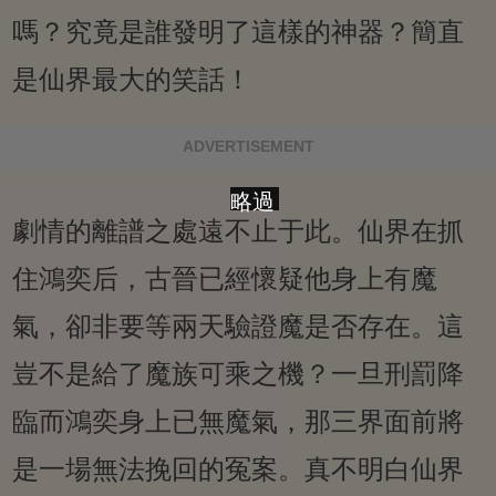
嗎？究竟是誰發明了這樣的神器？簡直
是仙界最大的笑話！
ADVERTISEMENT
略過
劇情的離譜之處遠不止于此。仙界在抓
住鴻奕后，古晉已經懷疑他身上有魔
氣，卻非要等兩天驗證魔是否存在。這
豈不是給了魔族可乘之機？一旦刑罰降
臨而鴻奕身上已無魔氣，那三界面前將
是一場無法挽回的冤案。真不明白仙界