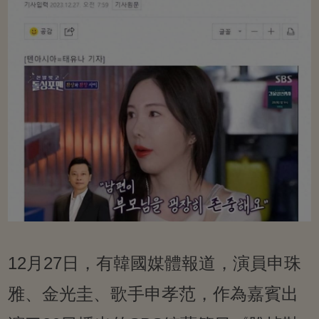
12月27日，有韓國媒體報道，演員申珠
雅、金光圭、歌手申孝范，作為嘉賓出