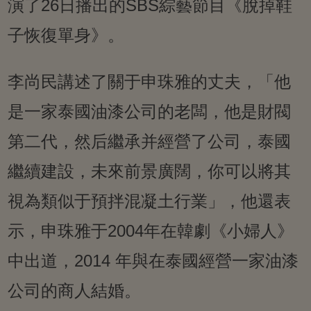
演了26日播出的SBS綜藝節目《脫掉鞋
子恢復單身》。
李尚民講述了關于申珠雅的丈夫，「他
是一家泰國油漆公司的老闆，他是財閥
第二代，然后繼承并經營了公司，泰國
繼續建設，未來前景廣闊，你可以將其
視為類似于預拌混凝土行業」，他還表
示，申珠雅于2004年在韓劇《小婦人》
中出道，2014 年與在泰國經營一家油漆
公司的商人結婚。