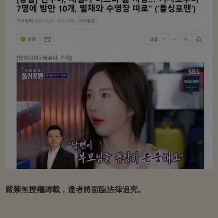
嚴禁無授權轉載，違者將面臨法律追究。