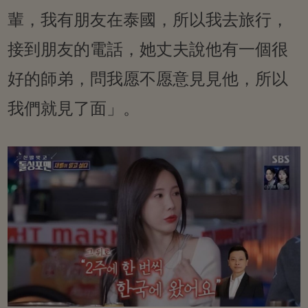
輩，我有朋友在泰國，所以我去旅行，
接到朋友的電話，她丈夫說他有一個很
好的師弟，問我愿不愿意見見他，所以
我們就見了面」。