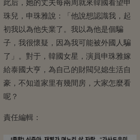
此后，她的丈夫每兩周就來韓國看望申
珠兒，申珠雅說：「他說想認識我，起
初我以為他失業了。我以為他是個騙
子，我很懷疑，因為我可能被外國人騙
了」。對于，韓國女星，演員申珠雅嫁
給泰國大亨，為自己的財閥兒媳生活自
豪，不知道家里有幾間房，大家怎麼看
呢？
責任編輯：