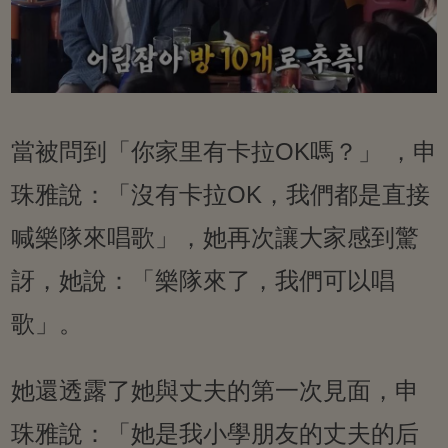
當被問到「你家里有卡拉OK嗎？」 ，申
珠雅說：「沒有卡拉OK，我們都是直接
喊樂隊來唱歌」，她再次讓大家感到驚
訝，她說：「樂隊來了，我們可以唱
歌」。
她還透露了她與丈夫的第一次見面，申
珠雅說：「她是我小學朋友的丈夫的后