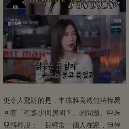
更令人驚訝的是，申珠雅竟然無法輕易
回答「有多少間房間？」的問題。申珠
兒解釋說：「我經常一個人在家，但僅