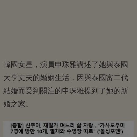
韓國女星，演員申珠雅講述了她與泰國
大亨丈夫的婚姻生活，因與泰國富二代
結婚而受到關注的申珠雅提到了她的新
婚之家。