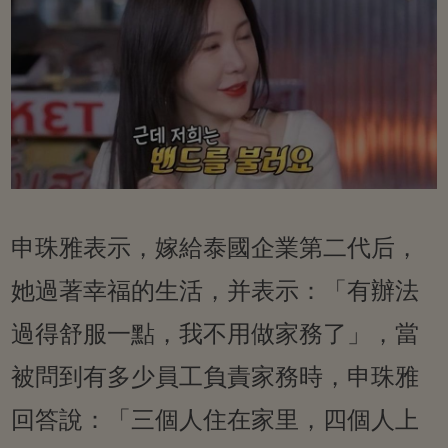
申珠雅表示，嫁給泰國企業第二代后，
她過著幸福的生活，并表示：「有辦法
過得舒服一點，我不用做家務了」，當
被問到有多少員工負責家務時，申珠雅
回答說：「三個人住在家里，四個人上