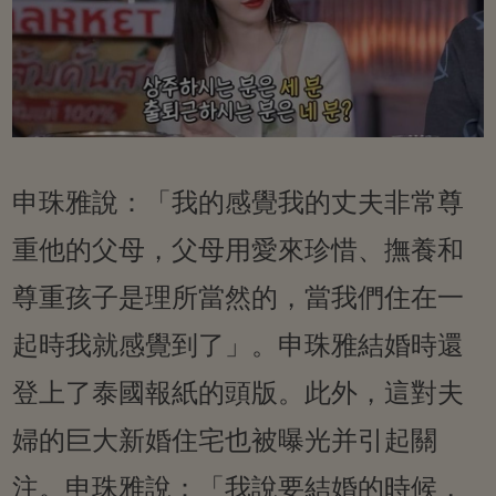
申珠雅說：「我的感覺我的丈夫非常尊
重他的父母，父母用愛來珍惜、撫養和
尊重孩子是理所當然的，當我們住在一
起時我就感覺到了」。申珠雅結婚時還
登上了泰國報紙的頭版。此外，這對夫
婦的巨大新婚住宅也被曝光并引起關
注。申珠雅說：「我說要結婚的時候，