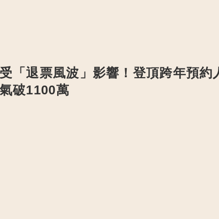
受「退票風波」影響！登頂跨年預約
氣破1100萬