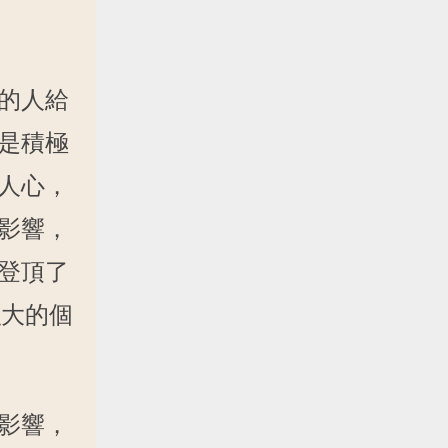
的人給
是積極
人心，
影響，
登頂了
強大的個
影響，