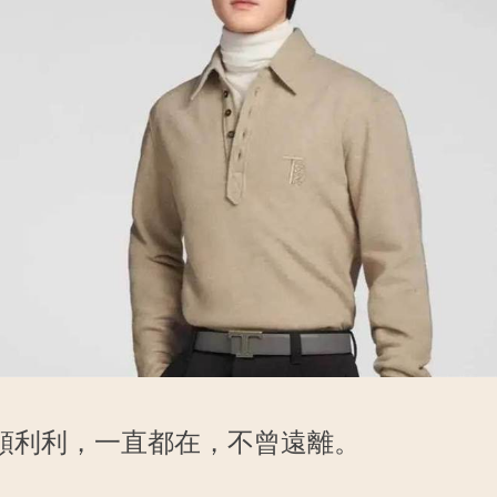
順利利，一直都在，不曾遠離。