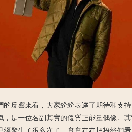
們的反響來看，大家紛紛表達了期待和支持
愧，是一位名副其實的優質正能量偶像。其
已經發生了很多次了，實實在在把粉絲們看