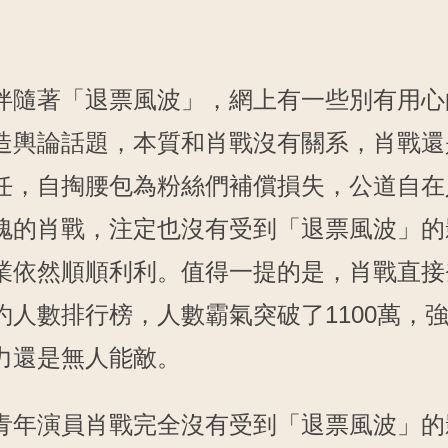
伴隨著「退票風波」，網上有一些別有用心
造輿論話題，本質和肖戰沒有關系，肖戰還
任，自掏腰包為粉絲們補償損失，公道自在
愧的肖戰，注定也沒有受到「退票風波」的
業依然順順利利。值得一提的是，肖戰直接
約人數排行榜，人數霸氣突破了1100萬，
力還是無人能敵。
青年演員肖戰完全沒有受到「退票風波」的