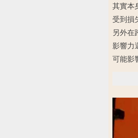
其實本
受到損
另外在
影響力
可能影