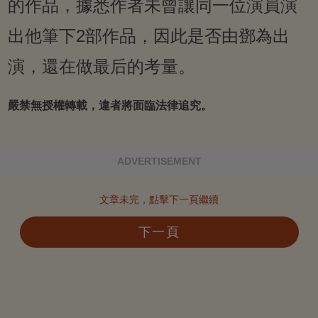
的作品，據悉作者未曾讓同一位演員演
出他筆下2部作品，因此是否由鄧為出
演，還在做最后的考量。
嚴禁無授權轉載，違者將面臨法律追究。
ADVERTISEMENT
文章未完，點擊下一頁繼續
下一頁