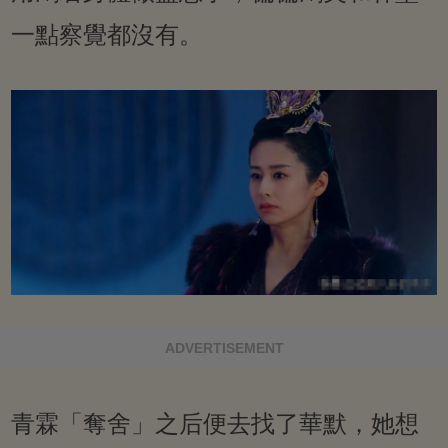
一點察覺都沒有。
ADVERTISEMENT
青霖「奪舍」之后便去找了華默，她想