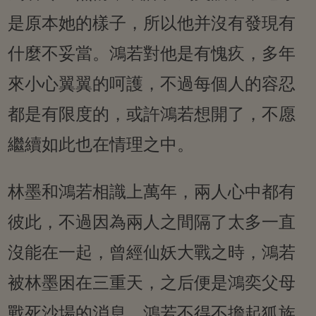
是原本她的樣子，所以他并沒有發現有
什麼不妥當。鴻若對他是有愧疚，多年
來小心翼翼的呵護，不過每個人的容忍
都是有限度的，或許鴻若想開了，不愿
繼續如此也在情理之中。
林墨和鴻若相識上萬年，兩人心中都有
彼此，不過因為兩人之間隔了太多一直
沒能在一起，曾經仙妖大戰之時，鴻若
被林墨困在三重天，之后便是鴻奕父母
戰死沙場的消息，鴻若不得不擔起狐族