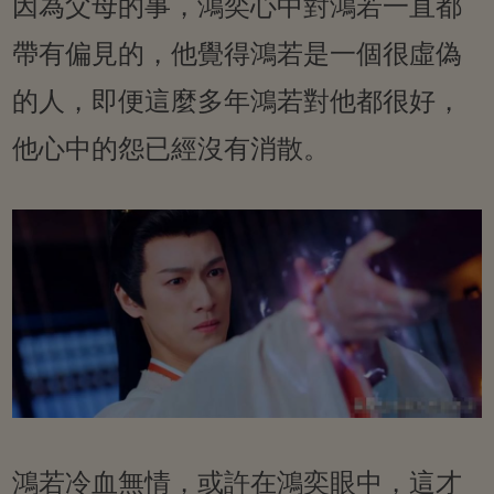
因為父母的事，鴻奕心中對鴻若一直都
帶有偏見的，他覺得鴻若是一個很虛偽
的人，即便這麼多年鴻若對他都很好，
他心中的怨已經沒有消散。
鴻若冷血無情，或許在鴻奕眼中，這才