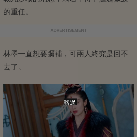
的重任。
ADVERTISEMENT
林墨一直想要彌補，可兩人終究是回不
去了。
略過