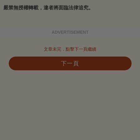
嚴禁無授權轉載，違者將面臨法律追究。
ADVERTISEMENT
文章未完，點擊下一頁繼續
下一頁