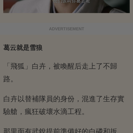
ADVERTISEMENT
葛云就是雪狼
「飛狐」白卉，被喚醒后走上了不歸
路。
白卉以替補隊員的身份，混進了生存實
驗艙，瘋狂破壞水滴工程。
那里面有武銳提前準備好的白磷和扳