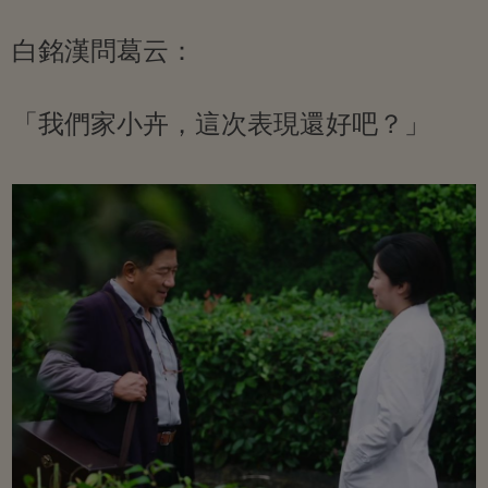
白銘漢問葛云：
「我們家小卉，這次表現還好吧？」