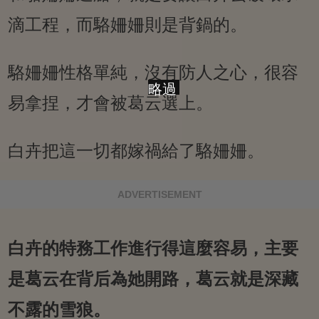
滴工程，而駱姍姍則是背鍋的。
駱姍姍性格單純，沒有防人之心，很容
略過
易拿捏，才會被葛云選上。
白卉把這一切都嫁禍給了駱姍姍。
ADVERTISEMENT
白卉的特務工作進行得這麼容易，主要
是葛云在背后為她開路，葛云就是深藏
不露的雪狼。