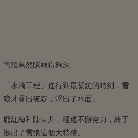
雪狼果然隱藏得夠深。
「水滴工程」進行到最關鍵的時刻，雪
狼才露出破綻，浮出了水面。
龐紅梅和陳東升，經過不懈努力，終于
揪出了雪狼這個大特務。