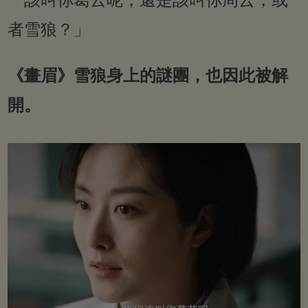
者雪狼？」
《畫眉》雪狼身上的謎團，也因此被解
開。